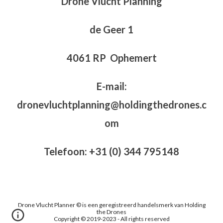
Drone Vlucht Planning
de Geer 1
4061 RP Ophemert
E-mail:
dronevluchtplanning@holdingthedrones.c
om
Telefoon: +31 (0) 344 795148
Drone Vlucht Planner © is een geregistreerd handelsmerk van Holding
the Drones
Copyright © 2019-2023 - All rights reserved